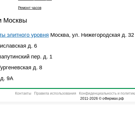
Ремонт часов
ии Москвы
оты элитного уровня
Москва, ул. Нижегородская д. 32
иславская д. 6
апутинский пер. д. 1
ургеневская д. 8
д. 9А
Контакты
Правила использования
Конфиденциальность и политик
2011-2026 © оФирмах.рф