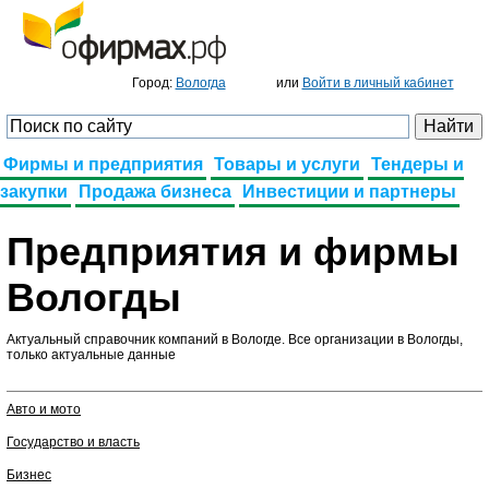
Добавить фирму
или
Войти в личный кабинет
Город:
Вологда
Фирмы и предприятия
Товары и услуги
Тендеры и
закупки
Продажа бизнеса
Инвестиции и партнеры
Предприятия и фирмы
Вологды
Актуальный справочник компаний в Вологде. Все организации в Вологды,
только актуальные данные
Авто и мото
Государство и власть
Бизнес