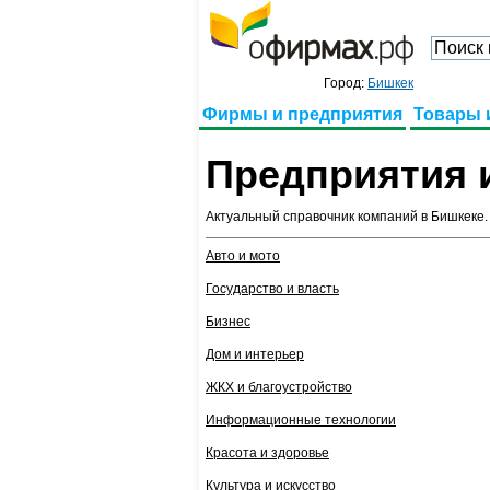
Город:
Бишкек
Фирмы и предприятия
Товары 
Предприятия
Актуальный справочник компаний в Бишкеке.
Авто и мото
Государство и власть
Бизнес
Дом и интерьер
ЖКХ и благоустройство
Информационные технологии
Красота и здоровье
Культура и искусство