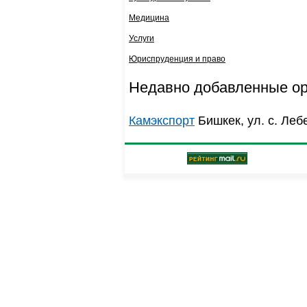
Медицина
Услуги
Юриспруденция и право
Недавно добавленные о
Камэкспорт
Бишкек, ул. с. Леб